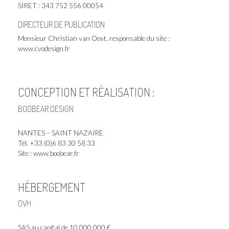
SIRET : 343 752 556 00054
DIRECTEUR DE PUBLICATION
Monsieur Christian van Oost, responsable du site :
www.cvodesign.fr
CONCEPTION ET RÉALISATION :
BOOBEAR DESIGN
NANTES – SAINT NAZAIRE
Tél. +33 (0)6 83 30 58 33
Site :
www.boobear.fr
HÉBERGEMENT
OVH
SAS au capital de 10 000 000 €