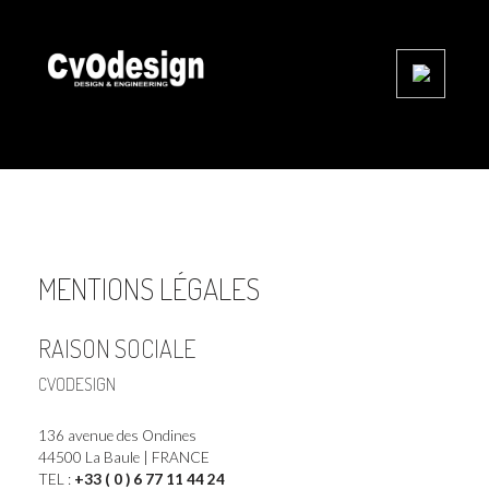
MENTIONS LÉGALES
RAISON SOCIALE
CVODESIGN
136 avenue des Ondines
44500 La Baule | FRANCE
TEL :
+33 ( 0 ) 6 77 11 44 24